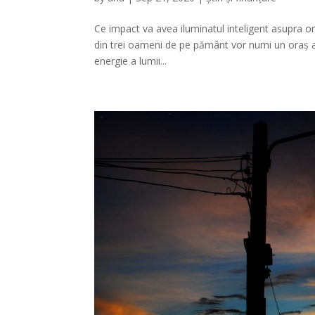
Ce impact va avea iluminatul inteligent asupra oraș
din trei oameni de pe pământ vor numi un oraș 
energie a lumii...