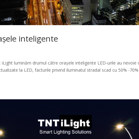
ele inteligente
 iLight luminăm drumul către orașele inteligente LED-urile au nevoie 
tualizate la LED, facturile privind iluminatul stradal scad cu 50% -70% 