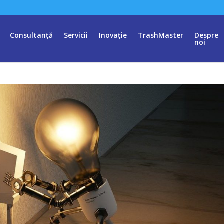
Consultanță
Servicii
Inovație
TrashMaster
Despre
noi