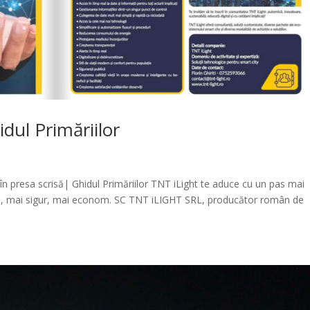
idul Primăriilor
ii în presa scrisă| Ghidul Primăriilor TNT iLight te aduce cu un pas mai
de, mai sigur, mai econom. SC TNT iLIGHT SRL, producător român de