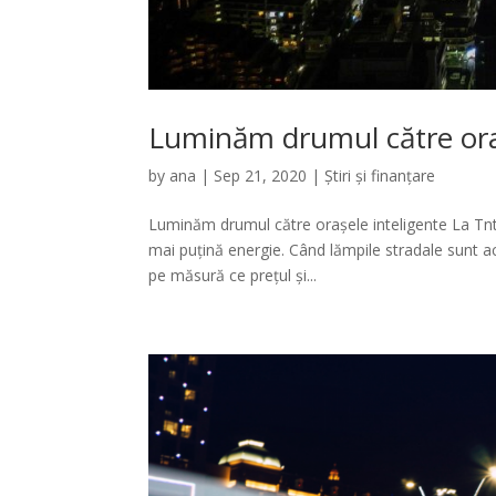
Luminăm drumul către oraș
by
ana
|
Sep 21, 2020
|
Știri și finanțare
Luminăm drumul către orașele inteligente La Tnt
mai puțină energie. Când lămpile stradale sunt ac
pe măsură ce prețul și...