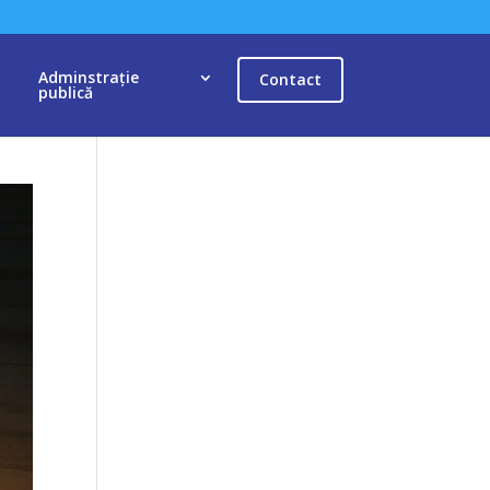
Adminstrație
Contact
publică