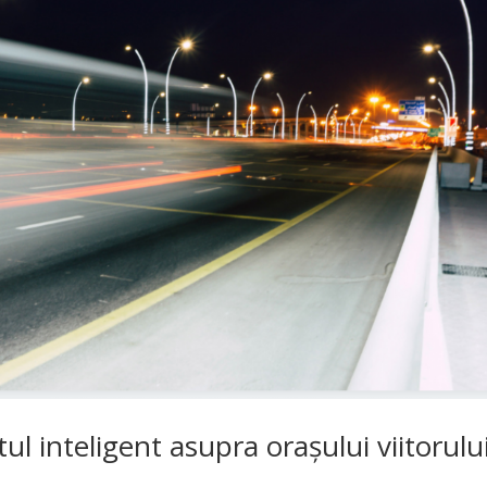
l inteligent asupra orașului viitorulu