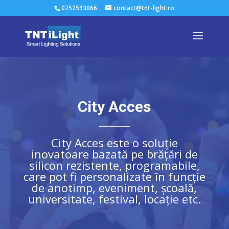
0752593066
contact@tnt-light.ro
City Acces
City Acces este o soluție
inovatoare bazată pe brățări de
silicon rezistente, programabile,
care pot fi personalizate în funcție
de anotimp, eveniment, școală,
universitate, festival, locație etc.