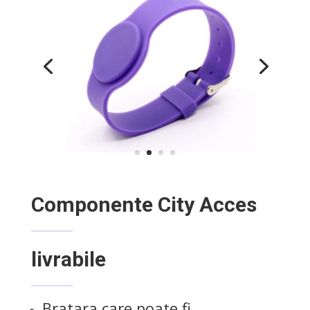
Componente City Acces
livrabile
Bratara care poate fi