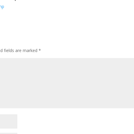
php
ed fields are marked
*