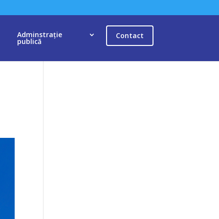
Adminstrație
Contact
publică