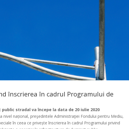
d înscrierea în cadrul Programului de
 public stradal va începe la data de 20 iulie 2020
a nivel național, preşedintele Administraţiei Fondului pentru Mediu,
ciale în ceea ce privește înscrierea în cadrul Programului privind